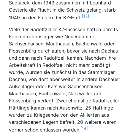
Sedlácek, dem 1943 zusammen mit Leonhard
Oesterle die Flucht in die Schweiz gelang, starb
13
1949 an den Folgen der KZ-Haft.
Viele der Radolfzeller KZ-Insassen hatten bereits
Konzentrationslager wie Neuengamme,
Sachsenhausen, Mauthausen, Buchenwald oder
Flossenbürg durchlaufen, bevor sie nach Dachau
und dann nach Radolfzell kamen. Nachdem ihre
Arbeitskraft in Radolfzell nicht mehr benötigt
wurde, wurden sie zunächst in das Stammlager
Dachau, von dort aber weiter in andere Dachauer
Außenlager oder KZ's wie Sachsenhausen,
Mauthausen, Buchenwald, Natzweiler oder
Flossenbürg verlegt. Zwei ehemalige Radolfzeller
Häftlinge kamen nach Auschwitz. 25 Häftlinge
wurden zu Kriegsende von den Alliierten aus
verschiedenen Lagern befreit, 20 weitere waren
14
vorher schon entlassen worden.