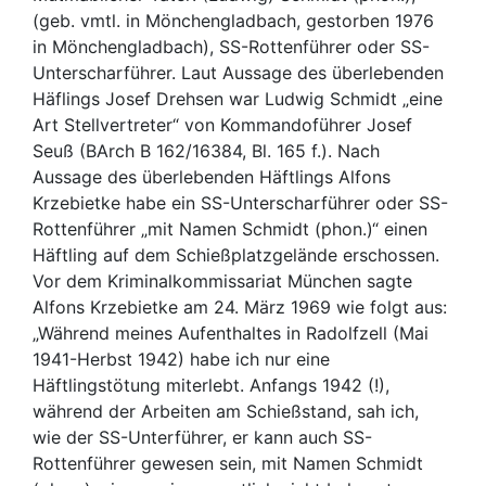
(geb. vmtl. in Mönchengladbach, gestorben 1976
in Mönchengladbach), SS-Rottenführer oder SS-
Unterscharführer. Laut Aussage des überlebenden
Häflings Josef Drehsen war Ludwig Schmidt „eine
Art Stellvertreter“ von Kommandoführer Josef
Seuß (BArch B 162/16384, Bl. 165 f.). Nach
Aussage des überlebenden Häftlings Alfons
Krzebietke habe ein SS-Unterscharführer oder SS-
Rottenführer „mit Namen Schmidt (phon.)“ einen
Häftling auf dem Schießplatzgelände erschossen.
Vor dem Kriminalkommissariat München sagte
Alfons Krzebietke am 24. März 1969 wie folgt aus:
„Während meines Aufenthaltes in Radolfzell (Mai
1941-Herbst 1942) habe ich nur eine
Häftlingstötung miterlebt. Anfangs 1942 (!),
während der Arbeiten am Schießstand, sah ich,
wie der SS-Unterführer, er kann auch SS-
Rottenführer gewesen sein, mit Namen Schmidt