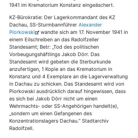
1941 im Krematorium Konstanz eingeäschert.
KZ-Bürokratie: Der Lagerkommandant des KZ
Dachau, SS-Sturmbannführer
Alexander
Piorkowski
wandte sich am 17. November 1941 in
einem Eilschreiben an das Radolfzeller
Standesamt; Betr: „Tod des politischen
Vorbeugungshäftlings Jakob Dörr. Das
Standesamt wird gebeten die Sterburkunde
anzufertigen, 1 Kopie an das Krematorium in
Konstanz und 4 Exemplare an die Lagerverwaltung
in Dachau zu schicken. Das Standesamt wird von
Piorkowski ausdrücklich darauf hingewissen, dass
es sich bei Jakob Dörr nicht um einen
Wehrmachts- oder SS-Angehörigen handelt(e),
„sondern um einen Gefangenen des
Konzentrationslagers Dachau.“ Stadtarchiv
Radolfzell.