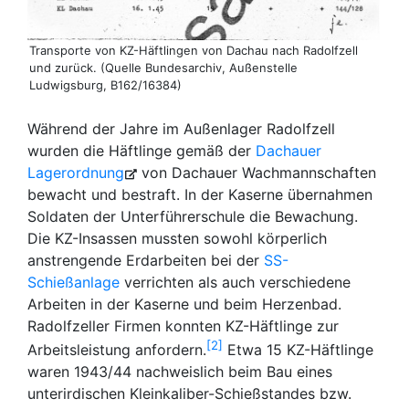
Transporte von KZ-Häftlingen von Dachau nach Radolfzell
und zurück. (Quelle Bundesarchiv, Außenstelle
Ludwigsburg, B162/16384)
Während der Jahre im Außenlager Radolfzell
wurden die Häftlinge gemäß der
Dachauer
Lagerordnung
von Dachauer Wachmannschaften
bewacht und bestraft. In der Kaserne übernahmen
Soldaten der Unterführerschule die Bewachung.
Die KZ-Insassen mussten sowohl körperlich
anstrengende Erdarbeiten bei der
SS-
Schießanlage
verrichten als auch verschiedene
Arbeiten in der Kaserne und beim Herzenbad.
Radolfzeller Firmen konnten KZ-Häftlinge zur
2
Arbeitsleistung anfordern.
Etwa 15 KZ-Häftlinge
waren 1943/44 nachweislich beim Bau eines
unterirdischen Kleinkaliber-Schießstandes bzw.