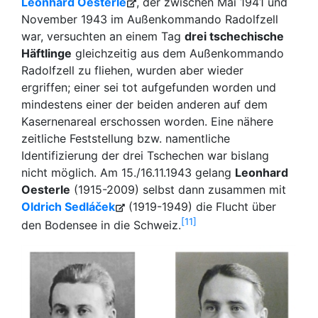
Leonhard Oesterle
, der zwischen Mai 1941 und
November 1943 im Außenkommando Radolfzell
war, versuchten an einem Tag
drei tschechische
Häftlinge
gleichzeitig aus dem Außenkommando
Radolfzell zu fliehen, wurden aber wieder
ergriffen; einer sei tot aufgefunden worden und
mindestens einer der beiden anderen auf dem
Kasernenareal erschossen worden. Eine nähere
zeitliche Feststellung bzw. namentliche
Identifizierung der drei Tschechen war bislang
nicht möglich. Am 15./16.11.1943 gelang
Leonhard
Oesterle
(1915-2009) selbst dann zusammen mit
Oldrich Sedláček
(1919-1949) die Flucht über
11
den Bodensee in die Schweiz.