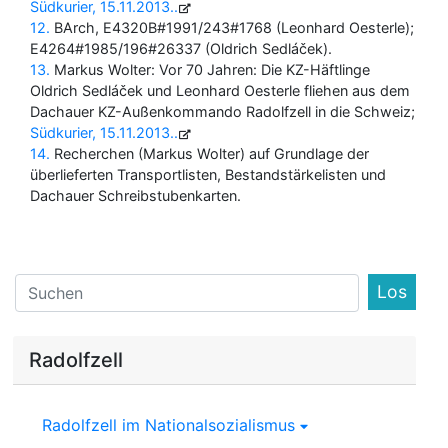
Südkurier, 15.11.2013.
12
BArch, E4320B#1991/243#1768 (Leonhard Oesterle);
E4264#1985/196#26337 (Oldrich Sedláček).
13
Markus Wolter: Vor 70 Jahren: Die KZ-Häftlinge
Oldrich Sedláček und Leonhard Oesterle fliehen aus dem
Dachauer KZ-Außenkommando Radolfzell in die Schweiz;
Südkurier, 15.11.2013.
14
Recherchen (Markus Wolter) auf Grundlage der
überlieferten Transportlisten, Bestandstärkelisten und
Dachauer Schreibstubenkarten.
Find
Radolfzell
Radolfzell im Nationalsozialismus