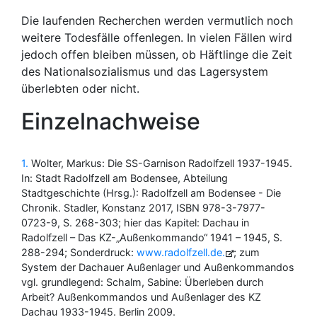
Die laufenden Recherchen werden vermutlich noch
weitere Todesfälle offenlegen. In vielen Fällen wird
jedoch offen bleiben müssen, ob Häftlinge die Zeit
des Nationalsozialismus und das Lagersystem
überlebten oder nicht.
Einzelnachweise
1
Wolter, Markus: Die SS-Garnison Radolfzell 1937-1945.
In: Stadt Radolfzell am Bodensee, Abteilung
Stadtgeschichte (Hrsg.): Radolfzell am Bodensee - Die
Chronik. Stadler, Konstanz 2017, ISBN 978-3-7977-
0723-9, S. 268-303; hier das Kapitel: Dachau in
Radolfzell – Das KZ-„Außenkommando“ 1941 – 1945, S.
288-294; Sonderdruck:
www.radolfzell.de
; zum
System der Dachauer Außenlager und Außenkommandos
vgl. grundlegend: Schalm, Sabine: Überleben durch
Arbeit? Außenkommandos und Außenlager des KZ
Dachau 1933-1945. Berlin 2009.