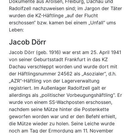
Dokumente aus Arolsen, Freiburg, Dachau und
Radolfzell nachzuweisen sind; im Jargon der Täter
wurden die KZ-Häftlinge „auf der Flucht
erschossen“ bzw. kamen bei einem „Unfall“ ums
Leben:
Jacob Dörr
Jacob Dörr (geb. 1916) war erst am 25. April 1941
von seiner Geburtsstadt Frankfurt in das KZ
Dachau verschleppt worden und wurde dort mit
der Häftlingsnummer 24562 als „Asozialer“, d.h.
„AZR“-Häftling von der Lagerverwaltung
registriert. Im Außenlager Radolfzell galt er
allerdings als „politischer Vorbeugungshäftling“. Er
wurde von einem SS-Wachposten erschossen,
nachdem seine Mütze hinter die Postenkette
geworfen worden war und er den Befehl erhielt,
die Mütze wieder zu holen. Seine Leiche wurde
noch am Tag der Ermordung am 11. November