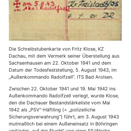
Die Schreibstubenkarte von Fritz Klose, KZ
Dachau, mit dem Vermerk seiner Überstellung aus
Sachsenhausen am 22. Oktober 1941 und dem
Datum der Todesfeststellung, 5. August 1943, im
„Außenkommando Radolfzell“. ITS Bad Arolsen.
Zwischen 22. Oktober 1941 und 19. Mai 1942 ins
Außenkommando Radolfzell verlegt, wurde Klose,
den die Dachauer Bestandstärkeliste vom Mai
1942 als „PSV“-Häftling (= „polizeiliche
Sicherungsverwahrung“) führt, am 3. August 1943
mutmaßlich bei einem Außeneinsatz in Böhringen
und/oder „auf der Flucht“ von einer SS-Wache