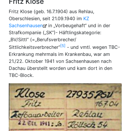
Fritz Klose
Fritz Klose (geb. 16.7.1904) aus Rehlau,
Oberschlesien, seit 21.09.1940 im
KZ
Sachsenhausen
in „Vorbeugehaft“ und in der
Strafkompanie („SK“)- Häftlingskategorie:
„BV/Sittl“ (=„Berufsverbrecher/
5
Sittlichkeitsverbrecher“
- und vmtl. wegen TBC-
Erkrankung mehrmals im Krankenbau, war am
21./22. Oktober 1941 von Sachsenhausen nach
Dachau überstellt worden und kam dort in den
TBC-Block.