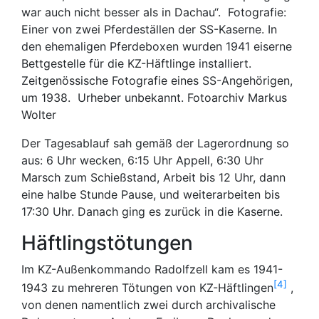
war auch nicht besser als in Dachau“. Fotografie:
Einer von zwei Pferdeställen der SS-Kaserne. In
den ehemaligen Pferdeboxen wurden 1941 eiserne
Bettgestelle für die KZ-Häftlinge installiert.
Zeitgenössische Fotografie eines SS-Angehörigen,
um 1938. Urheber unbekannt. Fotoarchiv Markus
Wolter
Der Tagesablauf sah gemäß der Lagerordnung so
aus: 6 Uhr wecken, 6:15 Uhr Appell, 6:30 Uhr
Marsch zum Schießstand, Arbeit bis 12 Uhr, dann
eine halbe Stunde Pause, und weiterarbeiten bis
17:30 Uhr. Danach ging es zurück in die Kaserne.
Häftlingstötungen
Im KZ-Außenkommando Radolfzell kam es 1941-
4
1943 zu mehreren Tötungen von KZ-Häftlingen
,
von denen namentlich zwei durch archivalische