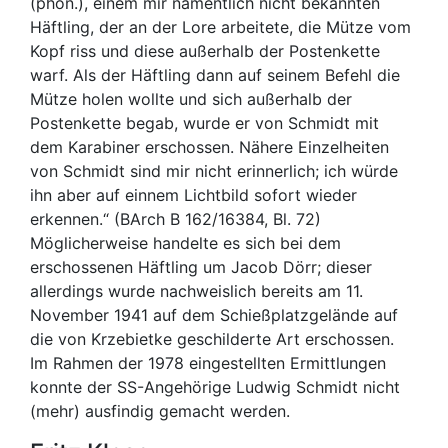
(phon.), einem mir namentlich nicht bekannten
Häftling, der an der Lore arbeitete, die Mütze vom
Kopf riss und diese außerhalb der Postenkette
warf. Als der Häftling dann auf seinem Befehl die
Mütze holen wollte und sich außerhalb der
Postenkette begab, wurde er von Schmidt mit
dem Karabiner erschossen. Nähere Einzelheiten
von Schmidt sind mir nicht erinnerlich; ich würde
ihn aber auf einnem Lichtbild sofort wieder
erkennen.“ (BArch B 162/16384, Bl. 72)
Möglicherweise handelte es sich bei dem
erschossenen Häftling um Jacob Dörr; dieser
allerdings wurde nachweislich bereits am 11.
November 1941 auf dem Schießplatzgelände auf
die von Krzebietke geschilderte Art erschossen.
Im Rahmen der 1978 eingestellten Ermittlungen
konnte der SS-Angehörige Ludwig Schmidt nicht
(mehr) ausfindig gemacht werden.