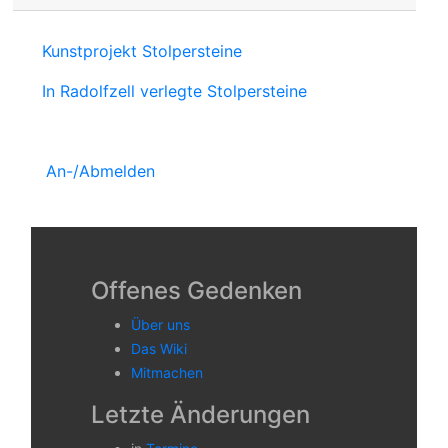
Kunstprojekt Stolpersteine
In Radolfzell verlegte Stolpersteine
An-/Abmelden
Offenes Gedenken
Über uns
Das Wiki
Mitmachen
Letzte Änderungen