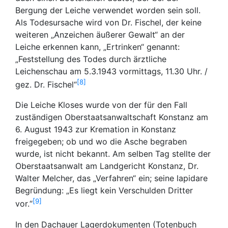
Bergung der Leiche verwendet worden sein soll.
Als Todesursache wird von Dr. Fischel, der keine
weiteren „Anzeichen äußerer Gewalt“ an der
Leiche erkennen kann, „Ertrinken“ genannt:
„Feststellung des Todes durch ärztliche
Leichenschau am 5.3.1943 vormittags, 11.30 Uhr. /
8
gez. Dr. Fischel“
Die Leiche Kloses wurde von der für den Fall
zuständigen Oberstaatsanwaltschaft Konstanz am
6. August 1943 zur Kremation in Konstanz
freigegeben; ob und wo die Asche begraben
wurde, ist nicht bekannt. Am selben Tag stellte der
Oberstaatsanwalt am Landgericht Konstanz, Dr.
Walter Melcher, das „Verfahren“ ein; seine lapidare
Begründung: „Es liegt kein Verschulden Dritter
9
vor.“
In den Dachauer Lagerdokumenten (Totenbuch