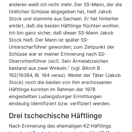
anderen weiß ich nicht mehr. Der SS-Mann, der die
tödlichen Schüsse abgegeben hat, hieß Jakob
Stock und stammte aus Sachsen. Er hat hinterher
erklärt, daß die beiden Häftlinge flüchten wollten.
Ich bin ganz sicher, daß dieser SS-Mann Jakob
Stock hieß. Der Mann ist später SS-
Unterscharführer geworden; zum Zeitpunkt der
Schüsse war er meiner Erinnerung nach SS-
Oberrottenführer (sic!). Sein Ärmelabzeichen
bestand aus zwei Winkeln.“ (vgl. BArch B
162/16384, Bl. 164 verso). Weder der Täter (Jakob
Stock) noch die beiden von ihm erschossenen
Häftlinge konnten im Rahmen der 1978
eingestellten Ludwigsburger Ermittlungen
eindeutig identifiziert bzw. verifiziert werden.
Drei tschechische Häftlinge
Nach Erinnerung des ehemaligen KZ-Häftlings