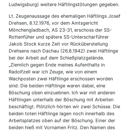
Ludwigsburg) weitere Häftlingstötungen gegeben.
Lt. Zeugenaussage des ehemaligen Häftlings Josef
Drehsen, 8.12.1976, vor dem Amtsgericht
Mönchengladbach, AS 23-31, erschoss der SS-
Rottenfüher und spätere SS-Unterscharführer
Jakob Stock kurze Zeit vor Rücküberstellung
Drehsens nach Dachau (26.8.1942) zwei Häftlinge
bei der Arbeit auf dem Schießplatzgelände.
„Ziemlich gegen Ende meines Aufenthalts in
Radolfzell war ich Zeuge, wie von einem
Wachposten zwei Häftlinge erschossen worden
sind. Die beiden Häftlinge waren dabei, eine
Böschung oben einzuebnen. Ich war mit anderen
Häftlingen unterhalb der Böschung mit Arbeiten
beschäftigt. Plötzlich hörten wir zwei Schüsse. Die
beiden toten Häftlinge lagen noch innerhalb des
Arbeitsplatzes oben auf der Böschung. Einer der
beiden hieß mit Vornamen Fritz. Den Namen des