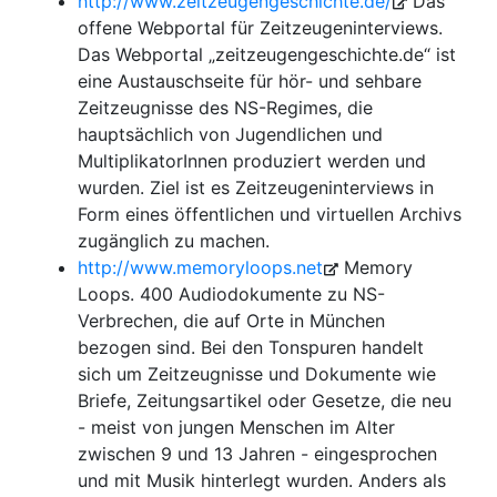
http://www.zeitzeugengeschichte.de/
Das
offene Webportal für Zeitzeugeninterviews.
Das Webportal „zeitzeugengeschichte.de“ ist
eine Austauschseite für hör- und sehbare
Zeitzeugnisse des NS-Regimes, die
hauptsächlich von Jugendlichen und
MultiplikatorInnen produziert werden und
wurden. Ziel ist es Zeitzeugeninterviews in
Form eines öffentlichen und virtuellen Archivs
zugänglich zu machen.
http://www.memoryloops.net
Memory
Loops. 400 Audiodokumente zu NS-
Verbrechen, die auf Orte in München
bezogen sind. Bei den Tonspuren handelt
sich um Zeitzeugnisse und Dokumente wie
Briefe, Zeitungsartikel oder Gesetze, die neu
- meist von jungen Menschen im Alter
zwischen 9 und 13 Jahren - eingesprochen
und mit Musik hinterlegt wurden. Anders als