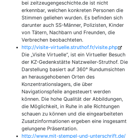
bei zeitzeugengeschichte.de ist nicht
erkennbar, welchen konkreten Personen die
Stimmen geliehen wurden. Es befinden sich
darunter auch SS-Männer, Polizisten, Kinder
von Tätern, Nachbarn und Freunden, die
Verbrechen beobachteten.
http://visite-virtuelle.struthof.fr/visite.php
Die „Visite Virtuelle“, ist ein Virtueller Besuch
der KZ-Gedenkstätte Natzweiler-Struthof. Die
Darstellung basiert auf 360° Rundumsichten
an herausgehobenen Orten des
Konzentrationslagers, die über
Navigationspfeile angesteuert werden
können. Die hohe Qualität der Abbildungen,
die Möglichkeit, in Ruhe in alle Richtungen
schauen zu können und die eingearbeiteten
Zusatzinformationen ergeben eine insgesamt
gelungene Präsentation.
http://www.mit-stempel-und-unterschrift.de/