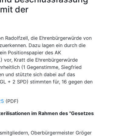
mit der
n Radolfzell, die Ehrenbürgerwürde von
bzuerkennen. Dazu lagen ein durch die
ein Positionspapier des AK
L) vor, Kratt die Ehrenbürgerwürde
rheitlich (1 Gegenstimme, Siegfried
en und stützte sich dabei auf das
GL + 2 SPD) stimmten für, 16 gegen den
25
(PDF)
terilisationen im Rahmen des "Gesetzes
smitgliedern, Oberbürgermeister Gröger