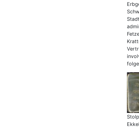
Erbg
Schwe
Stad
admin
Fetze
Krat
Vertr
invo
folg
Stolp
Ekkeh