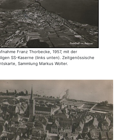
ufnahme Franz Thorbecke, 1957, mit der
ligen SS-Kaserne (links unten). Zeitgenössische
htskarte, Sammlung Markus Wolter.