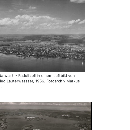
da was?''- Radolfzell in einem Luftbild von
ried Lauterwassser, 1956. Fotoarchiv Markus
.