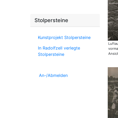
Stolpersteine
Kunstprojekt Stolpersteine
Lufta
In Radolfzell verlegte
vorma
Ansic
Stolpersteine
An-/Abmelden