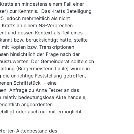
Kratts an mindestens einem Fall einer
er) zur Kenntnis. Das Kratts Beteiligung
 jedoch mehrheitlich als nicht
g Kratts an einem NS-Verbrechen
t und dessen Kontext als Teil eines
nnt bzw. berücksichtigt hatte, stellte
 mit Kopien bzw. Transkriptionen
en hinsichtlich der Frage nach der
 auszuwerten. Der Gemeinderat sollte sich
altung (Bürgermeisterin Laule) wurde in
ie unrichtige Feststellung getroffen,
benen Schriftstück - eine
chen Anfrage zu Anna Fetzer an das
 relativ bedeutungslose Akte handele,
gerichtlich angeordenten
ebilligt oder auch nur mit ermöglicht
eferten Aktenbestand des