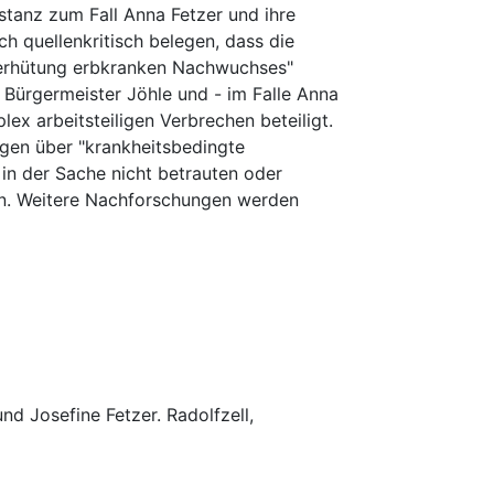
tanz zum Fall Anna Fetzer und ihre
h quellenkritisch belegen, dass die
Verhütung erbkranken Nachwuchses"
 Bürgermeister Jöhle und - im Falle Anna
ex arbeitsteiligen Verbrechen beteiligt.
ngen über "krankheitsbedingte
 in der Sache nicht betrauten oder
nen. Weitere Nachforschungen werden
nd Josefine Fetzer. Radolfzell,