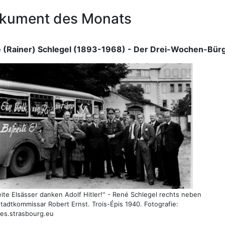
kument des Monats
 (Rainer) Schlegel (1893-1968) - Der Drei-Wochen-Bürg
reite Elsässer danken Adolf Hitler!'' - René Schlegel rechts neben
tadtkommissar Robert Ernst. Trois-Épis 1940. Fotografie:
ves.strasbourg.eu