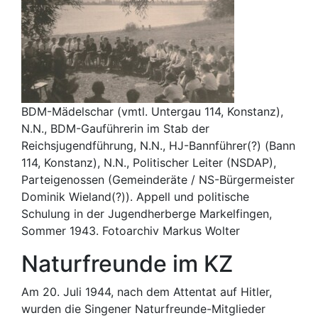
BDM-Mädelschar (vmtl. Untergau 114, Konstanz),
N.N., BDM-Gauführerin im Stab der
Reichsjugendführung, N.N., HJ-Bannführer(?) (Bann
114, Konstanz), N.N., Politischer Leiter (NSDAP),
Parteigenossen (Gemeinderäte / NS-Bürgermeister
Dominik Wieland(?)). Appell und politische
Schulung in der Jugendherberge Markelfingen,
Sommer 1943. Fotoarchiv Markus Wolter
Naturfreunde im KZ
Am 20. Juli 1944, nach dem Attentat auf Hitler,
wurden die Singener Naturfreunde-Mitglieder