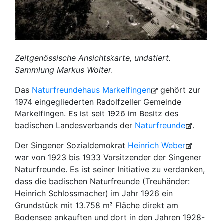
Zeitgenössische Ansichtskarte, undatiert.
Sammlung Markus Wolter.
Das
Naturfreundehaus Markelfingen
gehört zur
1974 eingegliederten Radolfzeller Gemeinde
Markelfingen. Es ist seit 1926 im Besitz des
badischen Landesverbands der
Naturfreunde
.
Der Singener Sozialdemokrat
Heinrich Weber
war von 1923 bis 1933 Vorsitzender der Singener
Naturfreunde. Es ist seiner Initiative zu verdanken,
dass die badischen Naturfreunde (Treuhänder:
Heinrich Schlossmacher) im Jahr 1926 ein
Grundstück mit 13.758 m² Fläche direkt am
Bodensee ankauften und dort in den Jahren 1928-