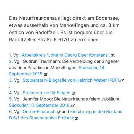
Das Naturfreundehaus liegt direkt am Bodensee,
etwas ausserhalb von Markelfingen und ca. 3 km
östlich von Radolfzell. Es ist bequem über die
Radolfzeller Straße K 6170 zu erreichen.
1
Vgl.
Arbeitskreis "Johann Georg Elser Konstanz"
.
2
Vgl. Gudrun Trautmann: Die Vertreibung der Singener
aus dem Paradies in Markelfingen,
Südkurier, 14.
September 2015
.
3
Vgl.
Stolperstein-Biografie von Heinrich Weber (PDF)
.
4
Vgl.
Stolpersteine für Singen
.
5
Vgl. Jennifer Moog: Die Naturfreunde feiern Jubiläum,
Südkurier, 17. September 2018
.
6
Vgl.
Online-Findbuch
und
Einführung in den Bestand
D 5/1 des Staatsarchivs Freiburg
.