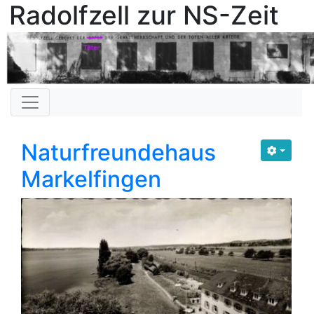
Radolfzell zur NS-Zeit
Naturfreundehaus
Markelfingen