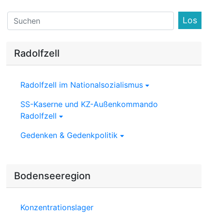
Find
Radolfzell
Radolfzell im Nationalsozialismus
SS-Kaserne und KZ-Außenkommando
Radolfzell
Gedenken & Gedenkpolitik
Bodenseeregion
Konzentrationslager