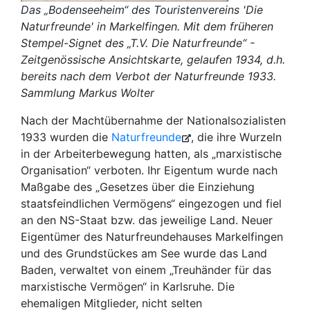
Das „Bodenseeheim“ des Touristenvereins 'Die
Naturfreunde' in Markelfingen. Mit dem früheren
Stempel-Signet des „T.V. Die Naturfreunde“ -
Zeitgenössische Ansichtskarte, gelaufen 1934, d.h.
bereits nach dem Verbot der Naturfreunde 1933.
Sammlung Markus Wolter
Nach der Machtübernahme der Nationalsozialisten
1933 wurden die
Naturfreunde
, die ihre Wurzeln
in der Arbeiterbewegung hatten, als „marxistische
Organisation“ verboten. Ihr Eigentum wurde nach
Maßgabe des „Gesetzes über die Einziehung
staatsfeindlichen Vermögens“ eingezogen und fiel
an den NS-Staat bzw. das jeweilige Land. Neuer
Eigentümer des Naturfreundehauses Markelfingen
und des Grundstückes am See wurde das Land
Baden, verwaltet von einem „Treuhänder für das
marxistische Vermögen“ in Karlsruhe. Die
ehemaligen Mitglieder, nicht selten