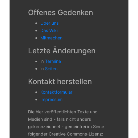
Offenes Gedenken
Über uns
Das Wiki
Mitmachen
Letzte Änderungen
in
Termine
in
Seiten
Kontakt herstellen
Kontaktformular
Impressum
Die hier veröffentlichten Texte und
Medien sind - falls nicht anders
gekennzeichnet - gemeinfrei im Sinne
folgender Creative Commons-Lizenz: