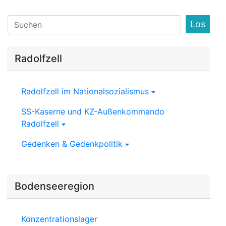
Find
Radolfzell
Radolfzell im Nationalsozialismus
SS-Kaserne und KZ-Außenkommando
Radolfzell
Gedenken & Gedenkpolitik
Bodenseeregion
Konzentrationslager