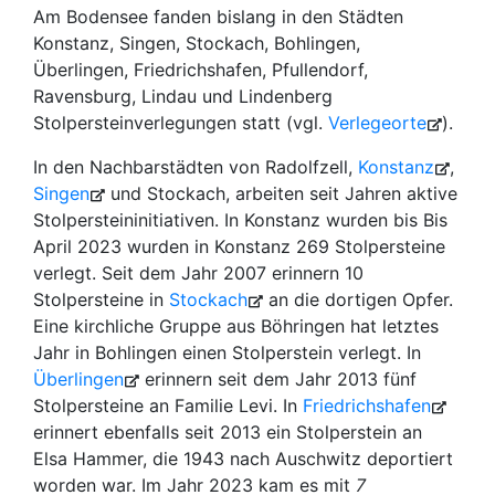
Am Bodensee fanden bislang in den Städten
Konstanz, Singen, Stockach, Bohlingen,
Überlingen, Friedrichshafen, Pfullendorf,
Ravensburg, Lindau und Lindenberg
Stolpersteinverlegungen statt (vgl.
Verlegeorte
).
In den Nachbarstädten von Radolfzell,
Konstanz
,
Singen
und Stockach, arbeiten seit Jahren aktive
Stolpersteininitiativen. In Konstanz wurden bis Bis
April 2023 wurden in Konstanz 269 Stolpersteine
verlegt. Seit dem Jahr 2007 erinnern 10
Stolpersteine in
Stockach
an die dortigen Opfer.
Eine kirchliche Gruppe aus Böhringen hat letztes
Jahr in Bohlingen einen Stolperstein verlegt. In
Überlingen
erinnern seit dem Jahr 2013 fünf
Stolpersteine an Familie Levi. In
Friedrichshafen
erinnert ebenfalls seit 2013 ein Stolperstein an
Elsa Hammer, die 1943 nach Auschwitz deportiert
worden war. Im Jahr 2023 kam es mit
7