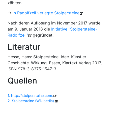
zählten.
→
In Radolfzell verlegte Stolpersteine
Nach deren Auflösung im November 2017 wurde
am 9. Januar 2018 die
Initiative "Stolpersteine-
Radolfzell"
gegründet.
Literatur
Hesse, Hans: Stolpersteine. Idee. Künstler.
Geschichte. Wirkung. Essen, Klartext Verlag 2017,
ISBN 978-3-8375-1547-3.
Quellen
1
http://stolpersteine.com
2
Stolpersteine (Wikipedia)