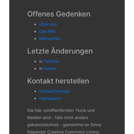
Offenes Gedenken
Über uns
Das Wiki
Mitmachen
Letzte Änderungen
in
Termine
in
Seiten
Kontakt herstellen
Kontaktformular
Impressum
Die hier veröffentlichten Texte und
Medien sind - falls nicht anders
gekennzeichnet - gemeinfrei im Sinne
folgender Creative Commons-Lizenz: