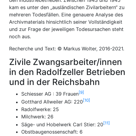
kam es unter den „ausländischen Zivilarbeitern“ zu
mehreren Todesfällen. Eine genauere Analyse des
Archivmaterials hinsichtlich seiner Vollständigkeit
und zur Frage der jeweiligen Todesursachen steht
noch aus.
Recherche und Text: © Markus Wolter, 2016-2021.
Zivile Zwangsarbeiter/innen
in den Radolfzeller Betrieben
und in der Reichsbahn
9
Schiesser AG : 39 Frauen
10
Gotthard Allweiler AG: 220
Radolfwerke: 25
Milchwerk: 26
11
Säge- und Hobelwerk Carl Stier: 20
Obstbaugenossenschaft: 6