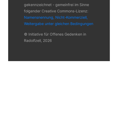
gekennzeichnet - gemeinfrei im Sinne
folgender Creative Commons-Lizenz:
Namensnennung, Nicht-Kommerziell,
Weitergabe unter gleichen Bedingungen
© Initiative für Offenes Gedenken in
Radolfzell, 2026