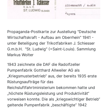
Propaganda-Postkarte zur Austellung "Deutsche
Wirtschaftskraft - Aufbau am Oberrhein" 1941 -
unter Beteiligung der Trikotfabriken J. Schiesser
G.m.b.H. "St. Ludwig" (=Saint-Louis). Sammlung
Markus Wolter
1943 zeichnete die DAF die Radolfzeller
Pumpenfabrik Gotthard Allweiler AG als
„Kriegsmusterbetrieb“ aus, der bereits 1935 erste
Rüstungsaufträge für das
Reichsluftfahrtministerium bekommen hatte und
„höchste Rüstungsleistung und Produktivität“
vorweisen konnte. Die als „kriegswichtiger Betrieb“
geltende Pumpenfabrik „beschäftigte“ 1942