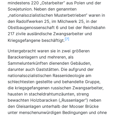
mindestens 220 „Ostarbeiter“ aus Polen und der
Sowjetunion. Neben den genannten
„nationalsozialistischen Musterbetrieben“ waren in
den Radolfwerken 25, im Milchwerk 25, in der
Obstbaugenossenschaft 6 und bei der Reichsbahn
217 zivile ausländische Zwangsarbeiter und
7
Kriegsgefangene beschäftigt.
Untergebracht waren sie in zwei größeren
Barackenlagern und mehreren, als
Sammelunterkünften dienenden Gebäuden,
darunter auch Gaststätten. Die aufgrund der
nationalsozialistischen Rassenideologie am
schlechtesten gestellte und behandelte Gruppe,
die kriegsgefangenen russischen Zwangsarbeiter,
hausten in stacheldrahtumzäunten, streng
bewachten Holzbaracken („Russenlager“) neben
den Gleisanlagen unterhalb der Mooser Brücke
unter menschenunwürdigen Bedingungen und ohne