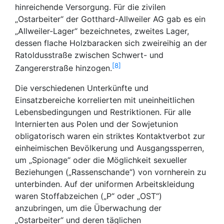
hinreichende Versorgung. Für die zivilen
„Ostarbeiter“ der Gotthard-Allweiler AG gab es ein
„Allweiler-Lager“ bezeichnetes, zweites Lager,
dessen flache Holzbaracken sich zweireihig an der
Ratoldusstraße zwischen Schwert- und
8
Zangererstraße hinzogen.
Die verschiedenen Unterkünfte und
Einsatzbereiche korrelierten mit uneinheitlichen
Lebensbedingungen und Restriktionen. Für alle
Internierten aus Polen und der Sowjetunion
obligatorisch waren ein striktes Kontaktverbot zur
einheimischen Bevölkerung und Ausgangssperren,
um „Spionage“ oder die Möglichkeit sexueller
Beziehungen („Rassenschande“) von vornherein zu
unterbinden. Auf der uniformen Arbeitskleidung
waren Stoffabzeichen („P“ oder „OST“)
anzubringen, um die Überwachung der
„Ostarbeiter“ und deren täglichen