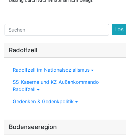
bislang durch Archivmaterial nicht belegt.
Find
Radolfzell
Radolfzell im Nationalsozialismus
SS-Kaserne und KZ-Außenkommando
Radolfzell
Gedenken & Gedenkpolitik
Bodenseeregion