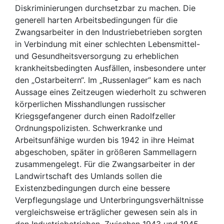
Diskriminierungen durchsetzbar zu machen. Die
generell harten Arbeitsbedingungen für die
Zwangsarbeiter in den Industriebetrieben sorgten
in Verbindung mit einer schlechten Lebensmittel-
und Gesundheitsversorgung zu erheblichen
krankheitsbedingten Ausfällen, insbesondere unter
den „Ostarbeitern“. Im „Russenlager“ kam es nach
Aussage eines Zeitzeugen wiederholt zu schweren
körperlichen Misshandlungen russischer
Kriegsgefangener durch einen Radolfzeller
Ordnungspolizisten. Schwerkranke und
Arbeitsunfähige wurden bis 1942 in ihre Heimat
abgeschoben, später in größeren Sammellagern
zusammengelegt. Für die Zwangsarbeiter in der
Landwirtschaft des Umlands sollen die
Existenzbedingungen durch eine bessere
Verpflegungslage und Unterbringungsverhältnisse
vergleichsweise erträglicher gewesen sein als in
den Industriebetrieben. Zwischen 1943 und 1945