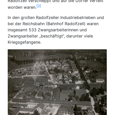
Radolfzell verschleppt und auf die Dörfer verteilt
2
worden waren.
In den großen Radolfzeller Industriebetrieben und
bei der Reichsbahn (Bahnhof Radolfzell) waren
insgesamt 533 Zwangsarbeiterinnen und
Zwangsarbeiter „beschäftigt“, darunter viele
Kriegsgefangene.