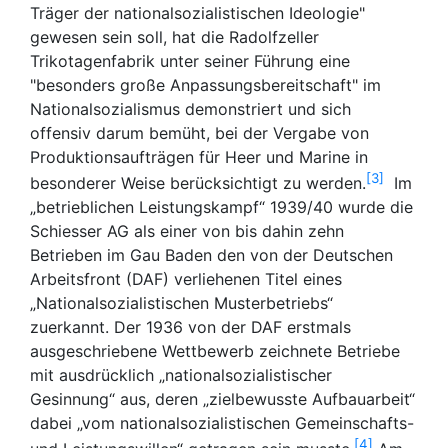
Träger der nationalsozialistischen Ideologie"
gewesen sein soll, hat die Radolfzeller
Trikotagenfabrik unter seiner Führung eine
"besonders große Anpassungsbereitschaft" im
Nationalsozialismus demonstriert und sich
offensiv darum bemüht, bei der Vergabe von
Produktionsaufträgen für Heer und Marine in
3
besonderer Weise berücksichtigt zu werden.
Im
„betrieblichen Leistungskampf“ 1939/40 wurde die
Schiesser AG als einer von bis dahin zehn
Betrieben im Gau Baden den von der Deutschen
Arbeitsfront (DAF) verliehenen Titel eines
„Nationalsozialistischen Musterbetriebs“
zuerkannt. Der 1936 von der DAF erstmals
ausgeschriebene Wettbewerb zeichnete Betriebe
mit ausdrücklich „nationalsozialistischer
Gesinnung“ aus, deren „zielbewusste Aufbauarbeit“
dabei „vom nationalsozialistischen Gemeinschafts-
4