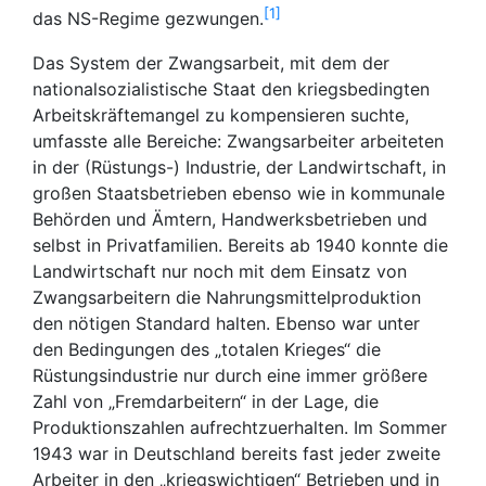
1
das NS-Regime gezwungen.
Das System der Zwangsarbeit, mit dem der
nationalsozialistische Staat den kriegsbedingten
Arbeitskräftemangel zu kompensieren suchte,
umfasste alle Bereiche: Zwangsarbeiter arbeiteten
in der (Rüstungs-) Industrie, der Landwirtschaft, in
großen Staatsbetrieben ebenso wie in kommunale
Behörden und Ämtern, Handwerksbetrieben und
selbst in Privatfamilien. Bereits ab 1940 konnte die
Landwirtschaft nur noch mit dem Einsatz von
Zwangsarbeitern die Nahrungsmittelproduktion
den nötigen Standard halten. Ebenso war unter
den Bedingungen des „totalen Krieges“ die
Rüstungsindustrie nur durch eine immer größere
Zahl von „Fremdarbeitern“ in der Lage, die
Produktionszahlen aufrechtzuerhalten. Im Sommer
1943 war in Deutschland bereits fast jeder zweite
Arbeiter in den „kriegswichtigen“ Betrieben und in