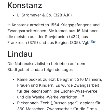
Konstanz
L. Stromeyer &.Co. (328 A.K.)
In Konstanz arbeiteten 1554 Kriegsgefangene und
ZwangsarbeiterInnen. Sie kamen aus 16 Nationen,
die meisten aus der Sowjetunion (432), aus
2)
Frankreich (379) und aus Belgien (305). Vgl.
Lindau
Die Nationalsozialisten betrieben auf dem
Stadtgebiet Lindau folgende Lager:
Kamelbuckel, zuletzt belegt mit 210 Männern,
Frauen und Kindern. Es wurde Zwangsarbeit
für die Reichsbahn, die Escher-Wyss-Werke
3)
und die Wankel-Werke verrichtet.
Rickenbach-Zech („Russenlager“) geplant für
360 Menschen, Zwangsarbeit für die Firma