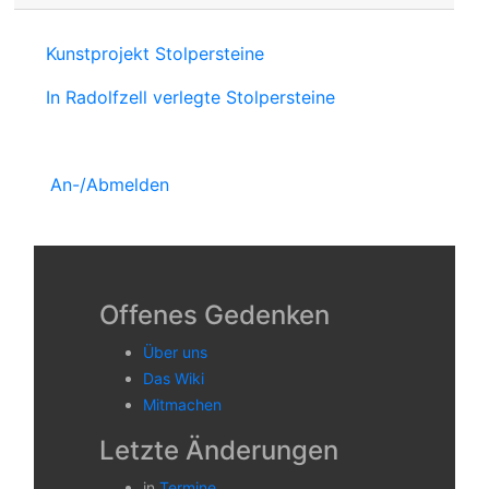
Kunstprojekt Stolpersteine
In Radolfzell verlegte Stolpersteine
An-/Abmelden
Offenes Gedenken
Über uns
Das Wiki
Mitmachen
Letzte Änderungen
in
Termine