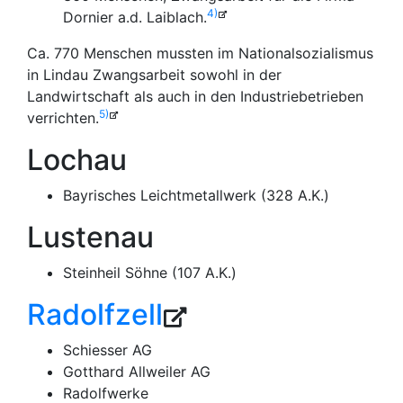
4)
Dornier a.d. Laiblach.
Ca. 770 Menschen mussten im Nationalsozialismus
in Lindau Zwangsarbeit sowohl in der
Landwirtschaft als auch in den Industriebetrieben
5)
verrichten.
Lochau
Bayrisches Leichtmetallwerk (328 A.K.)
Lustenau
Steinheil Söhne (107 A.K.)
Radolfzell
Schiesser AG
Gotthard Allweiler AG
Radolfwerke