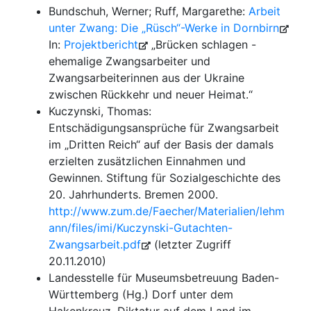
Bundschuh, Werner; Ruff, Margarethe:
Arbeit
unter Zwang: Die „Rüsch“-Werke in Dornbirn
In:
Projektbericht
„Brücken schlagen -
ehemalige Zwangsarbeiter und
Zwangsarbeiterinnen aus der Ukraine
zwischen Rückkehr und neuer Heimat.“
Kuczynski, Thomas:
Entschädigungsansprüche für Zwangsarbeit
im „Dritten Reich“ auf der Basis der damals
erzielten zusätzlichen Einnahmen und
Gewinnen. Stiftung für Sozialgeschichte des
20. Jahrhunderts. Bremen 2000.
http://www.zum.de/Faecher/Materialien/lehm
ann/files/imi/Kuczynski-Gutachten-
Zwangsarbeit.pdf
(letzter Zugriff
20.11.2010)
Landesstelle für Museumsbetreuung Baden-
Württemberg (Hg.) Dorf unter dem