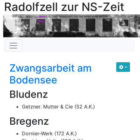
Radolfzell zur NS-Zeit
Zwangsarbeit am
Bodensee
Bludenz
Getzner. Mutter & Cie (52 A.K.)
Bregenz
Dornier-Werk (172 A.K.)