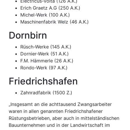
Electricus-Volta (126 A.K.)
Erich Graetz A.G (250 A.K.)
Michel-Werk (100 A.K.)
Maschinenfabrik Welz (46 A.K.)
Dornbirn
Rüsch-Werke (145 A.K.)
Dornier-Werk (51 A.K.)
F.M. Hämmerle (26 A.K.)
Rondo-Werk (97 A.K.)
Friedrichshafen
Zahnradfabrik (1500 Z.)
„Insgesamt an die achttausend Zwangsarbeiter
waren in allen genannten Friedrichshafener
Rüstungsbetrieben, aber auch in mittelständischen
Bauunternehmen und in der Landwirtschaft im