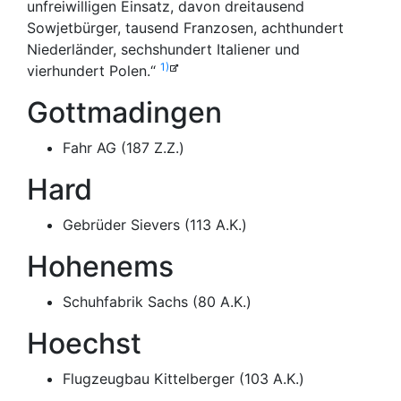
unfreiwilligen Einsatz, davon dreitausend
Sowjetbürger, tausend Franzosen, achthundert
Niederländer, sechshundert Italiener und
1)
vierhundert Polen.“
Gottmadingen
Fahr AG (187 Z.Z.)
Hard
Gebrüder Sievers (113 A.K.)
Hohenems
Schuhfabrik Sachs (80 A.K.)
Hoechst
Flugzeugbau Kittelberger (103 A.K.)