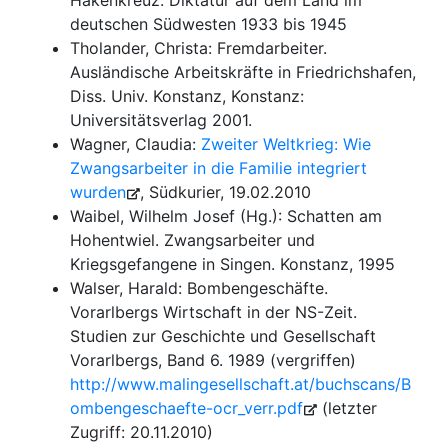
Hakenkreuz. Diktatur auf dem Land im
deutschen Südwesten 1933 bis 1945
Tholander, Christa: Fremdarbeiter.
Ausländische Arbeitskräfte in Friedrichshafen,
Diss. Univ. Konstanz, Konstanz:
Universitätsverlag 2001.
Wagner, Claudia:
Zweiter Weltkrieg: Wie
Zwangsarbeiter in die Familie integriert
wurden
, Südkurier, 19.02.2010
Waibel, Wilhelm Josef (Hg.): Schatten am
Hohentwiel. Zwangsarbeiter und
Kriegsgefangene in Singen. Konstanz, 1995
Walser, Harald: Bombengeschäfte.
Vorarlbergs Wirtschaft in der NS-Zeit.
Studien zur Geschichte und Gesellschaft
Vorarlbergs, Band 6. 1989 (vergriffen)
http://www.malingesellschaft.at/buchscans/B
ombengeschaefte-ocr_verr.pdf
(letzter
Zugriff: 20.11.2010)