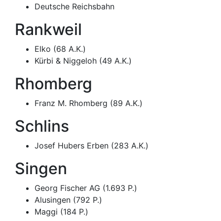
Deutsche Reichsbahn
Rankweil
Elko (68 A.K.)
Kürbi & Niggeloh (49 A.K.)
Rhomberg
Franz M. Rhomberg (89 A.K.)
Schlins
Josef Hubers Erben (283 A.K.)
Singen
Georg Fischer AG (1.693 P.)
Alusingen (792 P.)
Maggi (184 P.)