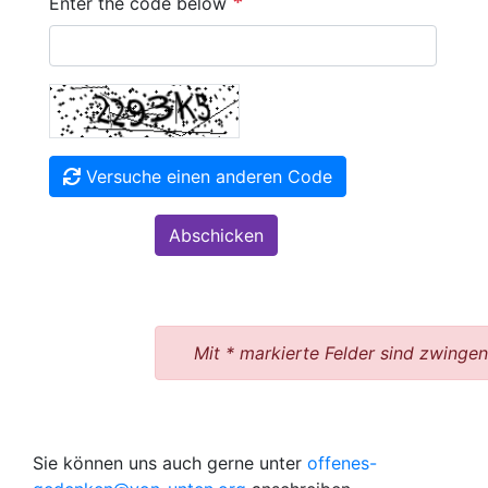
*
Enter the code below
Versuche einen anderen Code
Mit * markierte Felder sind zwingen
Sie können uns auch gerne unter
offenes-