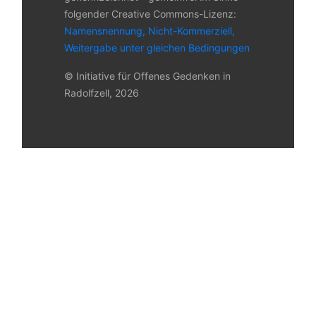
folgender Creative Commons-Lizenz:
Namensnennung, Nicht-Kommerziell,
Weitergabe unter gleichen Bedingungen
© Initiative für Offenes Gedenken in
Radolfzell, 2026