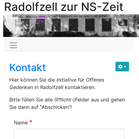
Radolfzell zur NS-Zeit
Kontakt
Hier können Sie die
Initiative für Offenes
Gedenken in Radolfzell
kontaktieren.
Bitte füllen Sie alle (Pflicht-)Felder aus und gehen
Sie dann auf "Abschicken"!
*
Name