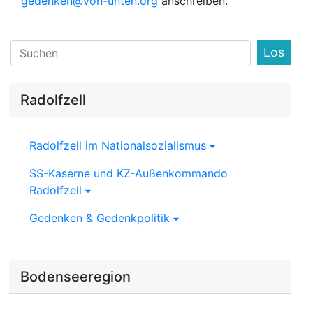
gedenken@von-unten.org
anschreiben.
Find
Radolfzell
Radolfzell im Nationalsozialismus
SS-Kaserne und KZ-Außenkommando
Radolfzell
Gedenken & Gedenkpolitik
Bodenseeregion