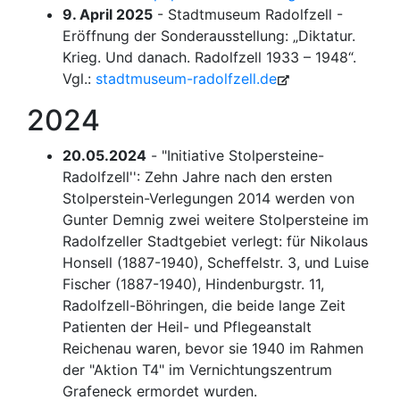
9. April 2025
- Stadtmuseum Radolfzell -
Eröffnung der Sonderausstellung: „Diktatur.
Krieg. Und danach. Radolfzell 1933 – 1948“.
Vgl.:
stadtmuseum-radolfzell.de
2024
20.05.2024
- "Initiative Stolpersteine-
Radolfzell'': Zehn Jahre nach den ersten
Stolperstein-Verlegungen 2014 werden von
Gunter Demnig zwei weitere Stolpersteine im
Radolfzeller Stadtgebiet verlegt: für Nikolaus
Honsell (1887-1940), Scheffelstr. 3, und Luise
Fischer (1887-1940), Hindenburgstr. 11,
Radolfzell-Böhringen, die beide lange Zeit
Patienten der Heil- und Pflegeanstalt
Reichenau waren, bevor sie 1940 im Rahmen
der "Aktion T4" im Vernichtungszentrum
Grafeneck ermordet wurden.