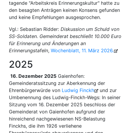
tagende "Arbeitskreis Erinnerungskultur" hatte zu
den besagten Anträgen keinen Konsens gefunden
und keine Empfehlungen ausgesprochen.
Vgl.: Sebastian Ridder:
Diskussion um Schuld von
SS-Soldaten. Gemeinderat beschließt 10.000 Euro
für Erinnerung und Änderungen an
Erinnerungstafeln
,
Wochenblatt, 11. März 2026.
2025
16. Dezember 2025
Gaienhofen:
Gemeinderatssitzung zur Aberkennung der
Ehrenbürgerwürde von
Ludwig Finckh
und zur
Umbenennung des Ludwig-Finckh-Wegs: In seiner
Sitzung vom 16. Dezember 2025 beschloss der
Gemeinderat von Gaienhofen aufgrund der
hinreichend nachgewiesenen NS-Belastung
Finckhs, die ihm 1926 verliehene