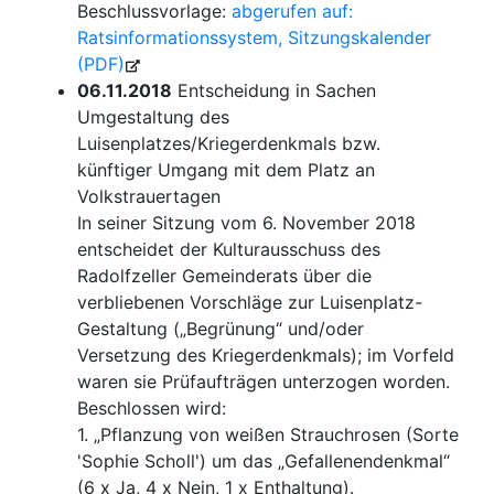
Beschlussvorlage:
abgerufen auf:
Ratsinformationssystem, Sitzungskalender
(PDF)
06.11.2018
Entscheidung in Sachen
Umgestaltung des
Luisenplatzes/Kriegerdenkmals bzw.
künftiger Umgang mit dem Platz an
Volkstrauertagen
In seiner Sitzung vom 6. November 2018
entscheidet der Kulturausschuss des
Radolfzeller Gemeinderats über die
verbliebenen Vorschläge zur Luisenplatz-
Gestaltung („Begrünung“ und/oder
Versetzung des Kriegerdenkmals); im Vorfeld
waren sie Prüfaufträgen unterzogen worden.
Beschlossen wird:
1. „Pflanzung von weißen Strauchrosen (Sorte
'Sophie Scholl') um das „Gefallenendenkmal“
(6 x Ja, 4 x Nein, 1 x Enthaltung).