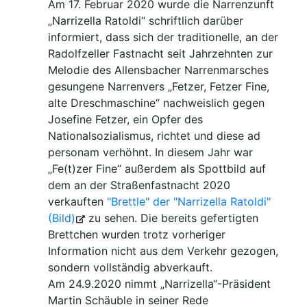
Am 17. Februar 2020 wurde die Narrenzunft
„Narrizella Ratoldi“ schriftlich darüber
informiert, dass sich der traditionelle, an der
Radolfzeller Fastnacht seit Jahrzehnten zur
Melodie des Allensbacher Narrenmarsches
gesungene Narrenvers „Fetzer, Fetzer Fine,
alte Dreschmaschine“ nachweislich gegen
Josefine Fetzer, ein Opfer des
Nationalsozialismus, richtet und diese ad
personam verhöhnt. In diesem Jahr war
„Fe(t)zer Fine“ außerdem als Spottbild auf
dem an der Straßenfastnacht 2020
verkauften
"Brettle" der "Narrizella Ratoldi"
(Bild)
zu sehen. Die bereits gefertigten
Brettchen wurden trotz vorheriger
Information nicht aus dem Verkehr gezogen,
sondern vollständig abverkauft.
Am 24.9.2020 nimmt „Narrizella“-Präsident
Martin Schäuble in seiner Rede