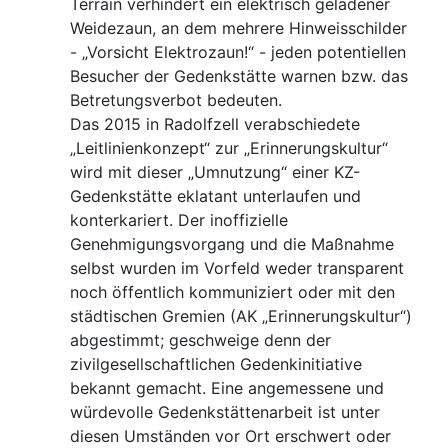
Terrain verhindert ein elektrisch geladener
Weidezaun, an dem mehrere Hinweisschilder
- „Vorsicht Elektrozaun!“ - jeden potentiellen
Besucher der Gedenkstätte warnen bzw. das
Betretungsverbot bedeuten.
Das 2015 in Radolfzell verabschiedete
„Leitlinienkonzept“ zur „Erinnerungskultur“
wird mit dieser „Umnutzung“ einer KZ-
Gedenkstätte eklatant unterlaufen und
konterkariert. Der inoffizielle
Genehmigungsvorgang und die Maßnahme
selbst wurden im Vorfeld weder transparent
noch öffentlich kommuniziert oder mit den
städtischen Gremien (AK „Erinnerungskultur“)
abgestimmt; geschweige denn der
zivilgesellschaftlichen Gedenkinitiative
bekannt gemacht. Eine angemessene und
würdevolle Gedenkstättenarbeit ist unter
diesen Umständen vor Ort erschwert oder