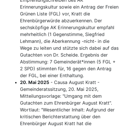
Empfehlungschreiben des AK
Erinnerungskultur sowie ein Antrag der Freien
Grünen Liste (FGL) vor, Kratt die
Ehrenbürgerwürde abzuerkennen. Der
sechsköpfige AK Erinnerungskultur empfahl
mehrheitlich (1 Gegenstimme, Siegfried
Lehmann), die Aberkennung -nicht- in die
Wege zu leiten und stützte sich dabei auf das
Gutachten von Dr. Scheide. Ergebnis der
Abstimmung: 7 Gemeinderät*innen (5 FGL +
2 SPD) stimmten für, 16 gegen den Antrag
der FGL, bei einer Enthaltung.
20. Mai 2025
- Causa August Kratt -
Gemeinderatssitzung, 20. Mai 2025,
Mitteilungsvorlage: "Umgang mit dem
Gutachten zum Ehrenbürger August Kratt".
Wortlaut: "Wesentlicher Inhalt: Aufgrund der
kritischen Berichterstattung über den
Ehrenbürger August Kratt hat die