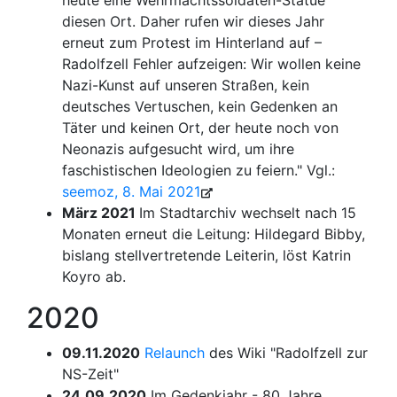
heute eine Wehrmachtssoldaten-Statue
diesen Ort. Daher rufen wir dieses Jahr
erneut zum Protest im Hinterland auf –
Radolfzell Fehler aufzeigen: Wir wollen keine
Nazi-Kunst auf unseren Straßen, kein
deutsches Vertuschen, kein Gedenken an
Täter und keinen Ort, der heute noch von
Neonazis aufgesucht wird, um ihre
faschistischen Ideologien zu feiern." Vgl.:
seemoz, 8. Mai 2021
März 2021
Im Stadtarchiv wechselt nach 15
Monaten erneut die Leitung: Hildegard Bibby,
bislang stellvertretende Leiterin, löst Katrin
Koyro ab.
2020
09.11.2020
Relaunch
des Wiki "Radolfzell zur
NS-Zeit"
24.09.2020
Im Gedenkjahr - 80 Jahre