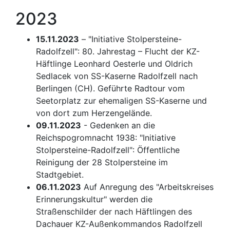
2023
15.11.2023
– "Initiative Stolpersteine-
Radolfzell": 80. Jahrestag – Flucht der KZ-
Häftlinge Leonhard Oesterle und Oldrich
Sedlacek von SS-Kaserne Radolfzell nach
Berlingen (CH). Geführte Radtour vom
Seetorplatz zur ehemaligen SS-Kaserne und
von dort zum Herzengelände.
09.11.2023
- Gedenken an die
Reichspogromnacht 1938: "Initiative
Stolpersteine-Radolfzell": Öffentliche
Reinigung der 28 Stolpersteine im
Stadtgebiet.
06.11.2023
Auf Anregung des "Arbeitskreises
Erinnerungskultur" werden die
Straßenschilder der nach Häftlingen des
Dachauer KZ-Außenkommandos Radolfzell