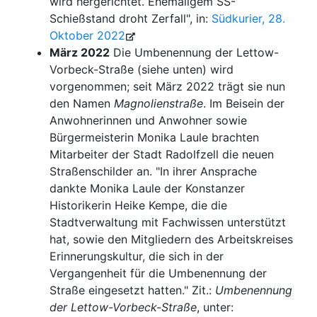
wird hergerichtet. Ehemaligem SS-
Schießstand droht Zerfall", in:
Südkurier, 28.
Oktober 2022
März 2022
Die Umbenennung der Lettow-
Vorbeck-Straße (siehe unten) wird
vorgenommen; seit März 2022 trägt sie nun
den Namen
Magnolienstraße
. Im Beisein der
Anwohnerinnen und Anwohner sowie
Bürgermeisterin Monika Laule brachten
Mitarbeiter der Stadt Radolfzell die neuen
Straßenschilder an. "In ihrer Ansprache
dankte Monika Laule der Konstanzer
Historikerin Heike Kempe, die die
Stadtverwaltung mit Fachwissen unterstützt
hat, sowie den Mitgliedern des Arbeitskreises
Erinnerungskultur, die sich in der
Vergangenheit für die Umbenennung der
Straße eingesetzt hatten." Zit.:
Umbenennung
der Lettow-Vorbeck-Straße
, unter: