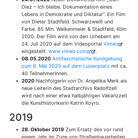
Diez – Ich bleibe. Dokumentation eines
Lebens in Demokratie und Diktatur“. Ein Film
von Dieter Stadtfeld. Schwarzweiß und
Farbe. 85 Min. Weikenmeier & Stadtfeld, Köln
2020. Der Film wird von den Urhebern am
24. Juli 2020 auf dem Videoportal
Vimeo
eingestellt:
www.vimeo.com
.
08.05.2020
Antifaschistische Kundgebung
zum 8. Mai 2020 auf dem Luisenplatz
mit ca.
40 TeilnehmerInnen.
2020
Nachfolgerin von Dr. Angelika Merk als
neue Leiterin des Stadtarchivs Radolfzell
wird nach einer etwa halbjährigen Vakanzzeit
die Kunsthistorikerin Katrin Koyro.
2019
28. Oktober 2019
Zum Ersatz des vor rund
einem Jahr im Zuge von Straßenbauarbeiten