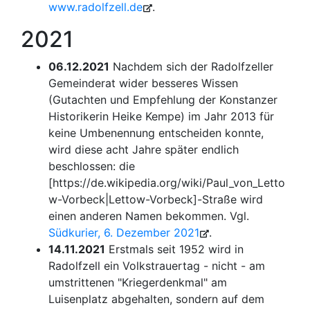
www.radolfzell.de
.
2021
06.12.2021
Nachdem sich der Radolfzeller
Gemeinderat wider besseres Wissen
(Gutachten und Empfehlung der Konstanzer
Historikerin Heike Kempe) im Jahr 2013 für
keine Umbenennung entscheiden konnte,
wird diese acht Jahre später endlich
beschlossen: die
[https://de.wikipedia.org/wiki/Paul_von_Letto
w-Vorbeck|Lettow-Vorbeck]-Straße wird
einen anderen Namen bekommen. Vgl.
Südkurier, 6. Dezember 2021
.
14.11.2021
Erstmals seit 1952 wird in
Radolfzell ein Volkstrauertag - nicht - am
umstrittenen "Kriegerdenkmal" am
Luisenplatz abgehalten, sondern auf dem