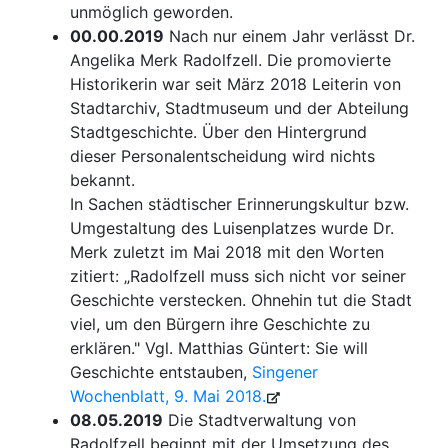
unmöglich geworden.
00.00.2019
Nach nur einem Jahr verlässt Dr.
Angelika Merk Radolfzell. Die promovierte
Historikerin war seit März 2018 Leiterin von
Stadtarchiv, Stadtmuseum und der Abteilung
Stadtgeschichte. Über den Hintergrund
dieser Personalentscheidung wird nichts
bekannt.
In Sachen städtischer Erinnerungskultur bzw.
Umgestaltung des Luisenplatzes wurde Dr.
Merk zuletzt im Mai 2018 mit den Worten
zitiert: „Radolfzell muss sich nicht vor seiner
Geschichte verstecken. Ohnehin tut die Stadt
viel, um den Bürgern ihre Geschichte zu
erklären." Vgl. Matthias Güntert: Sie will
Geschichte entstauben,
Singener
Wochenblatt, 9. Mai 2018.
08.05.2019
Die Stadtverwaltung von
Radolfzell beginnt mit der Umsetzung des