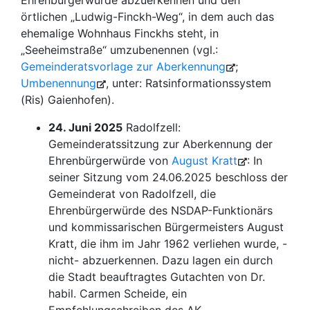
Ehrenbürgerwürde abzuerkennen und den
örtlichen „Ludwig-Finckh-Weg“, in dem auch das
ehemalige Wohnhaus Finckhs steht, in
„Seeheimstraße“ umzubenennen (vgl.:
Gemeinderatsvorlage zur Aberkennung
;
Umbenennung
, unter: Ratsinformationssystem
(Ris) Gaienhofen).
24. Juni 2025
Radolfzell:
Gemeinderatssitzung zur Aberkennung der
Ehrenbürgerwürde von
August Kratt
: In
seiner Sitzung vom 24.06.2025 beschloss der
Gemeinderat von Radolfzell, die
Ehrenbürgerwürde des NSDAP-Funktionärs
und kommissarischen Bürgermeisters August
Kratt, die ihm im Jahr 1962 verliehen wurde, -
nicht- abzuerkennen. Dazu lagen ein durch
die Stadt beauftragtes Gutachten von Dr.
habil. Carmen Scheide, ein