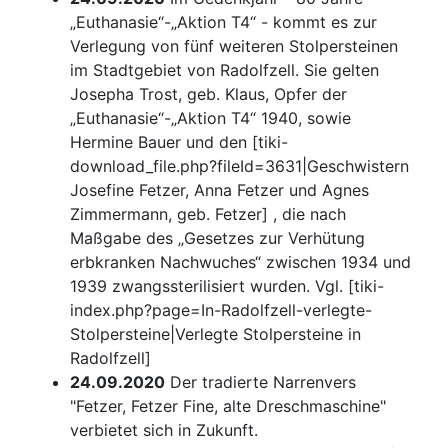
„Euthanasie“-„Aktion T4“ - kommt es zur
Verlegung von fünf weiteren Stolpersteinen
im Stadtgebiet von Radolfzell. Sie gelten
Josepha Trost, geb. Klaus, Opfer der
„Euthanasie“-„Aktion T4“ 1940, sowie
Hermine Bauer und den [tiki-
download_file.php?fileId=3631|Geschwistern
Josefine Fetzer, Anna Fetzer und Agnes
Zimmermann, geb. Fetzer] , die nach
Maßgabe des „Gesetzes zur Verhütung
erbkranken Nachwuches“ zwischen 1934 und
1939 zwangssterilisiert wurden. Vgl. [tiki-
index.php?page=In-Radolfzell-verlegte-
Stolpersteine|Verlegte Stolpersteine in
Radolfzell]
24.09.2020
Der tradierte Narrenvers
"Fetzer, Fetzer Fine, alte Dreschmaschine"
verbietet sich in Zukunft.