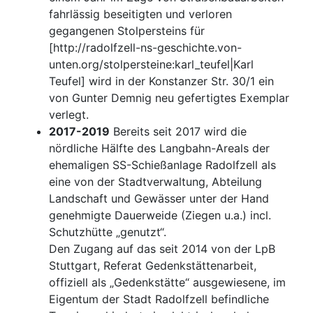
fahrlässig beseitigten und verloren
gegangenen Stolpersteins für
[http://radolfzell-ns-geschichte.von-
unten.org/stolpersteine:karl_teufel|Karl
Teufel] wird in der Konstanzer Str. 30/1 ein
von Gunter Demnig neu gefertigtes Exemplar
verlegt.
2017-2019
Bereits seit 2017 wird die
nördliche Hälfte des Langbahn-Areals der
ehemaligen SS-Schießanlage Radolfzell als
eine von der Stadtverwaltung, Abteilung
Landschaft und Gewässer unter der Hand
genehmigte Dauerweide (Ziegen u.a.) incl.
Schutzhütte „genutzt“.
Den Zugang auf das seit 2014 von der LpB
Stuttgart, Referat Gedenkstättenarbeit,
offiziell als „Gedenkstätte“ ausgewiesene, im
Eigentum der Stadt Radolfzell befindliche