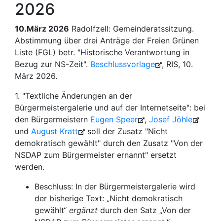
2026
10.März 2026
Radolfzell: Gemeinderatssitzung.
Abstimmung über drei Anträge der Freien Grünen
Liste (FGL) betr. "Historische Verantwortung in
Bezug zur NS-Zeit".
Beschlussvorlage
, RIS, 10.
März 2026.
1. "Textliche Änderungen an der
Bürgermeistergalerie und auf der Internetseite": bei
den Bürgermeistern
Eugen Speer
,
Josef Jöhle
und
August Kratt
soll der Zusatz "Nicht
demokratisch gewählt" durch den Zusatz "Von der
NSDAP zum Bürgermeister ernannt" ersetzt
werden.
Beschluss: In der Bürgermeistergalerie wird
der bisherige Text: „Nicht demokratisch
gewählt“
ergänzt
durch den Satz „Von der