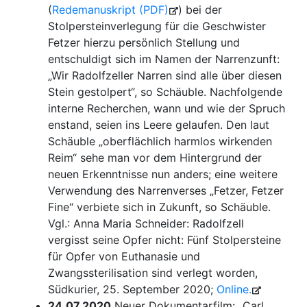
(
Redemanuskript (PDF)
) bei der
Stolpersteinverlegung für die Geschwister
Fetzer hierzu persönlich Stellung und
entschuldigt sich im Namen der Narrenzunft:
„Wir Radolfzeller Narren sind alle über diesen
Stein gestolpert“, so Schäuble. Nachfolgende
interne Recherchen, wann und wie der Spruch
enstand, seien ins Leere gelaufen. Den laut
Schäuble „oberflächlich harmlos wirkenden
Reim“ sehe man vor dem Hintergrund der
neuen Erkenntnisse nun anders; eine weitere
Verwendung des Narrenverses „Fetzer, Fetzer
Fine“ verbiete sich in Zukunft, so Schäuble.
Vgl.: Anna Maria Schneider: Radolfzell
vergisst seine Opfer nicht: Fünf Stolpersteine
für Opfer von Euthanasie und
Zwangssterilisation sind verlegt worden,
Südkurier, 25. September 2020;
Online.
24.07.2020
Neuer Dokumentarfilm: „Carl