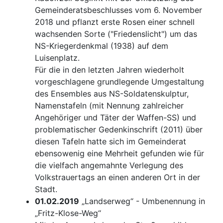
Gemeinderatsbeschlusses vom 6. November
2018 und pflanzt erste Rosen einer schnell
wachsenden Sorte ("Friedenslicht") um das
NS-Kriegerdenkmal (1938) auf dem
Luisenplatz.
Für die in den letzten Jahren wiederholt
vorgeschlagene grundlegende Umgestaltung
des Ensembles aus NS-Soldatenskulptur,
Namenstafeln (mit Nennung zahlreicher
Angehöriger und Täter der Waffen-SS) und
problematischer Gedenkinschrift (2011) über
diesen Tafeln hatte sich im Gemeinderat
ebensowenig eine Mehrheit gefunden wie für
die vielfach angemahnte Verlegung des
Volkstrauertags an einen anderen Ort in der
Stadt.
01.02.2019
„Landserweg“ - Umbenennung in
„Fritz-Klose-Weg“