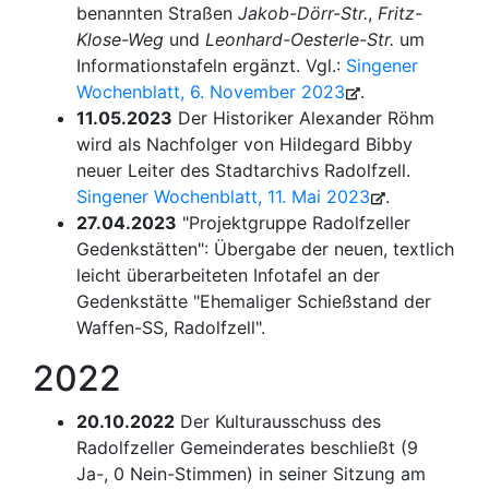
benannten Straßen
Jakob-Dörr-Str.
,
Fritz-
Klose-Weg
und
Leonhard-Oesterle-Str.
um
Informationstafeln ergänzt. Vgl.:
Singener
Wochenblatt, 6. November 2023
.
11.05.2023
Der Historiker Alexander Röhm
wird als Nachfolger von Hildegard Bibby
neuer Leiter des Stadtarchivs Radolfzell.
Singener Wochenblatt, 11. Mai 2023
.
27.04.2023
"Projektgruppe Radolfzeller
Gedenkstätten": Übergabe der neuen, textlich
leicht überarbeiteten Infotafel an der
Gedenkstätte "Ehemaliger Schießstand der
Waffen-SS, Radolfzell".
2022
20.10.2022
Der Kulturausschuss des
Radolfzeller Gemeinderates beschließt (9
Ja-, 0 Nein-Stimmen) in seiner Sitzung am