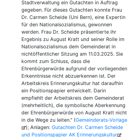
Stadtverwaltung ein Gutachten in Auftrag
gegeben. Für dieses Gutachten konnte Frau
Dr. Carmen Scheide (Uni Bern), eine Expertin
für den Nationalsozialismus, gewonnen
werden. Frau Dr. Scheide präsentierte ihr
Ergebnis zu August Kratt und seiner Rolle im
Nationalsozialismus dem Gemeinderat in
nichtöffentlicher Sitzung am 11.03.2025. Sie
kommt zum Schluss, dass die
Ehrenbürgerwürde aufgrund der vorliegenden
Erkenntnisse
nicht
abzuerkennen ist. Der
Arbeitskreis Erinnerungskultur hat daraufhin
ein Positionspapier entwickelt. Darin
empfiehlt der Arbeitskreis dem Gemeinderat
(mehrheitlich), die symbolische Aberkennung
der Ehrenbürgerwürde von August Kratt nicht
in die Wege zu leiten." (
Gemeinderats-Vorlage
); Anlagen:
Gutachten Dr. Carmen Scheide
und Positionspapier AK Erinnerungskultur