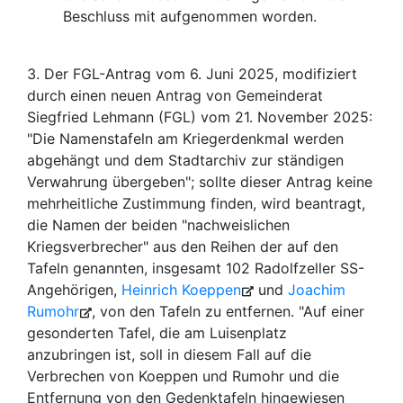
Beschluss mit aufgenommen worden.
3. Der FGL-Antrag vom 6. Juni 2025, modifiziert
durch einen neuen Antrag von Gemeinderat
Siegfried Lehmann (FGL) vom 21. November 2025:
"Die Namenstafeln am Kriegerdenkmal werden
abgehängt und dem Stadtarchiv zur ständigen
Verwahrung übergeben"; sollte dieser Antrag keine
mehrheitliche Zustimmung finden, wird beantragt,
die Namen der beiden "nachweislichen
Kriegsverbrecher" aus den Reihen der auf den
Tafeln genannten, insgesamt 102 Radolfzeller SS-
Angehörigen,
Heinrich Koeppen
und
Joachim
Rumohr
, von den Tafeln zu entfernen. "Auf einer
gesonderten Tafel, die am Luisenplatz
anzubringen ist, soll in diesem Fall auf die
Verbrechen von Koeppen und Rumohr und die
Entfernung von den Gedenktafeln hingewiesen