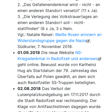
2. „Das Gefallenendenkmal wird - nicht - an
einen anderen Standort versetzt“ (11 x Ja).
3. „Die Verlegung des Volkstrauertages an
einen anderen Standort soll - nicht-
stattfinden“ (8 x Ja, 3 x Nein.
Vgl.: Natalie Reiser:
Weiße Rosen erinnern an
Widerstandsgruppe gegen die Nazis
,
Südkurier, 7. November 2018.
01.09.2018
Die neue Website
NS-
Kriegsdenkmal in Radolfzell und anderswo
geht online. Bewusst wurde von Karlheinz
Hug als Startdatum der 79. Jahrestag des
Überfalls auf Polen gewählt, an dem sich
auch Radolfzeller SS-Truppen beteiligten.
02.08.2018
Das Verbot der
Luisenplatzkundgebung am 17.11.2017 durch
die Stadt Radolfzell war rechtswidrig. Der
Klage von AntifaschistInnen dagegen wurde