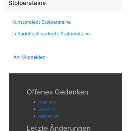
Stolpersteine
Kunstprojekt Stolpersteine
In Radolfzell verlegte Stolpersteine
An-/Abmelden
Offenes Gedenken
Über uns
Das Wiki
Mitmachen
Letzte Änderungen