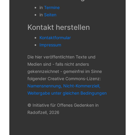
in
Termine
in
Seiten
Kontakt herstellen
Kontaktformular
Impressum
Die hier veröffentlichten Texte und
Medien sind - falls nicht anders
gekennzeichnet - gemeinfrei im Sinne
folgender Creative Commons-Lizenz:
Namensnennung, Nicht-Kommerziell,
Weitergabe unter gleichen Bedingungen
© Initiative für Offenes Gedenken in
Radolfzell, 2026