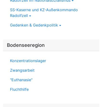
Radolfzell im Nationalsozialismus
SS-Kaserne und KZ-Außenkommando
Radolfzell
Gedenken & Gedenkpolitik
Bodenseeregion
Konzentrationslager
Zwangsarbeit
"Euthanasie"
Fluchthilfe