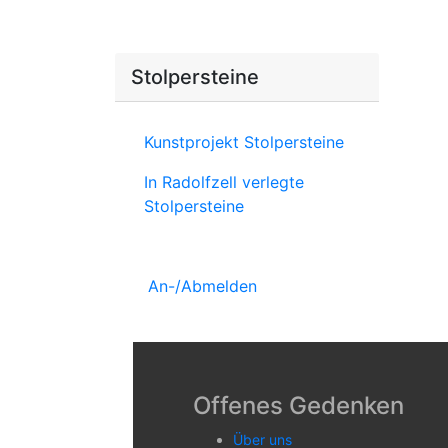
Stolpersteine
Kunstprojekt Stolpersteine
In Radolfzell verlegte
Stolpersteine
An-/Abmelden
Offenes Gedenken
Über uns