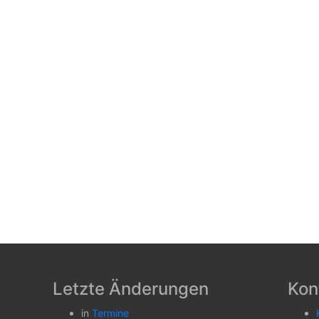
Letzte Änderungen
Kon
in
Termine