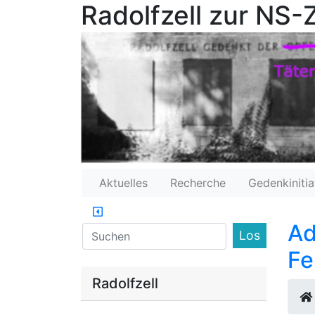
Radolfzell zur NS-Z
Aktuelles
Recherche
Gedenkinitia
Ad
Find
Fe
Radolfzell