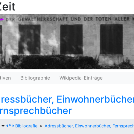
eit
tiven
Bibliographie
Wikipedia-Einträge
ressbücher, Einwohnerbücher
rnsprechbücher
Bibliografie
»
Adressbücher, Einwohnerbücher, Fernsprec