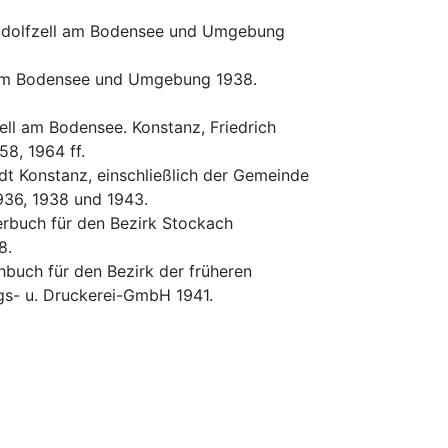
 Radolfzell am Bodensee und Umgebung
ll am Bodensee und Umgebung 1938.
ell am Bodensee. Konstanz, Friedrich
58, 1964 ff.
adt Konstanz, einschließlich der Gemeinde
1936, 1938 und 1943.
erbuch für den Bezirk Stockach
8.
hbuch für den Bezirk der früheren
gs- u. Druckerei-GmbH 1941.