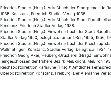
Friedrich Stadler (Hrsg.): Adreßbuch der Stadtgemeinde
1935. Konstanz, Friedrich Stadler Verlag 1935
Friedrich Stadler (Hrsg.): Adreßbuch der Stadt Radolfze
Konstanz, Friedrich Stadler Verlag 1938.
Friedrich Stadler (Hrsg.): Einwohnerbuch der Stadt Radolfz
Stadler Verlag 1950; belegt u.a. ferner 1952, 1955, 1956, 19
Friedrich Stadler (Hrsg.): Einwohnerbuch der Kreishauptst
Wollmatingen. Konstanz, Stadler Verlag, belegt u.a. 1934, 
Friedrich Georg Aker, Heuberg-Druckerei (Hrsg.): Einwohn
(eingeschlossen der frühere Bezirk Meßkirch). Meßirch 193
Reichspostdirektion Karlsruhe (Hrsg.): Amtliches Fernsprec
Oberpostdirektion Konstanz. Freiburg, Der Alemanne Verla