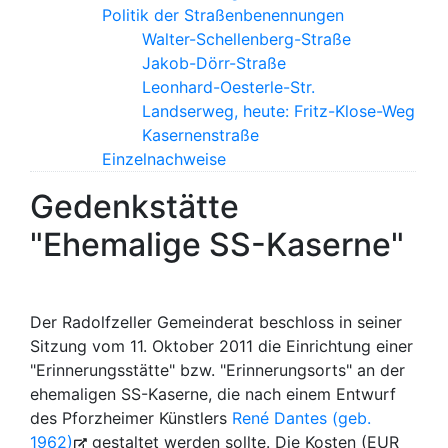
Politik der Straßenbenennungen
Walter-Schellenberg-Straße
Jakob-Dörr-Straße
Leonhard-Oesterle-Str.
Landserweg, heute: Fritz-Klose-Weg
Kasernenstraße
Einzelnachweise
Gedenkstätte
"Ehemalige SS-Kaserne"
Der Radolfzeller Gemeinderat beschloss in seiner
Sitzung vom 11. Oktober 2011 die Einrichtung einer
"Erinnerungsstätte" bzw. "Erinnerungsorts" an der
ehemaligen SS-Kaserne, die nach einem Entwurf
des Pforzheimer Künstlers
René Dantes (geb.
1962)
gestaltet werden sollte. Die Kosten (EUR