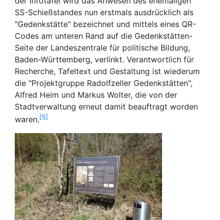
der Infotafel wird das Anwesen des ehemaligen
SS-Schießstandes nun erstmals ausdrücklich als
"Gedenkstätte" bezeichnet und mittels eines QR-
Codes am unteren Rand auf die Gedenkstätten-
Seite der Landeszentrale für politische Bildung,
Baden-Württemberg, verlinkt. Verantwortlich für
Recherche, Tafeltext und Gestaltung ist wiederum
die "Projektgruppe Radolfzeller Gedenkstätten",
Alfred Heim und Markus Wolter, die von der
Stadtverwaltung erneut damit beauftragt worden
5
waren.