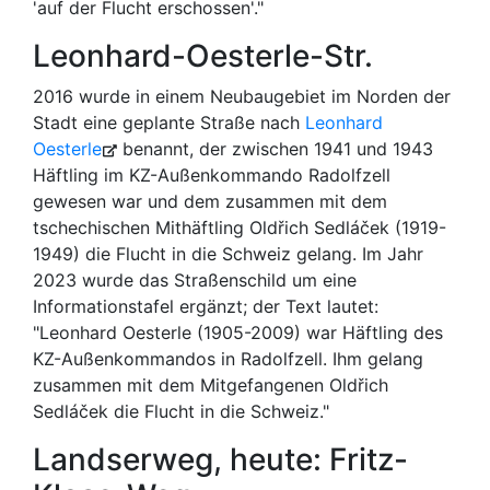
'auf der Flucht erschossen'."
Leonhard-Oesterle-Str.
2016 wurde in einem Neubaugebiet im Norden der
Stadt eine geplante Straße nach
Leonhard
Oesterle
benannt, der zwischen 1941 und 1943
Häftling im KZ-Außenkommando Radolfzell
gewesen war und dem zusammen mit dem
tschechischen Mithäftling Oldřich Sedláček (1919-
1949) die Flucht in die Schweiz gelang. Im Jahr
2023 wurde das Straßenschild um eine
Informationstafel ergänzt; der Text lautet:
"Leonhard Oesterle (1905-2009) war Häftling des
KZ-Außenkommandos in Radolfzell. Ihm gelang
zusammen mit dem Mitgefangenen Oldřich
Sedláček die Flucht in die Schweiz."
Landserweg, heute: Fritz-