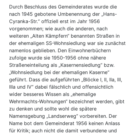
Durch Beschluss des Gemeinderates wurde die
nach 1945 gebotene Umbenennung der „Hans-
Cyranka-Str.“ offiziell erst im Jahr 1956
vorgenommen; wie auch die anderen, nach
weiteren „Alten Kämpfern“ benannten Straßen in
der ehemaligen SS-Wohnsiedlung war sie zunächst
namenlos geblieben. Den Einwohnerbüchern
zufolge wurde sie 1950-1956 ohne nähere
Straßeneinteilung als „Kasernensiedlung“ bzw.
„Wohnsiedlung bei der ehemaligen Kaserne“
geführt. Dass die aufgeführten „Blöcke I, II, IIa, III,
IIIa und IV“ dabei fälschlich und offensichtlich
wider besseres Wissen als „ehemalige
Wehrmachts-Wohnungen“ bezeichnet werden, gibt
zu denken und sollte wohl die spätere
Namensgebung „Landserweg“ vorbereiten. Der
Name bot dem Gemeinderat 1956 keinen Anlass
für Kritik; auch nicht die damit verbundene und