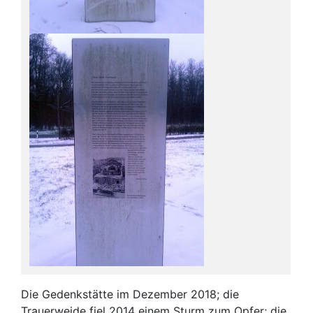
Die Gedenkstätte im Dezember 2018; die
Trauerweide fiel 2014 einem Sturm zum Opfer; die