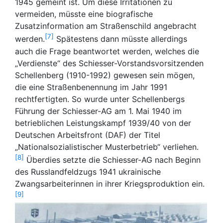
1945 gemeint ist. Um diese Irritationen zu
vermeiden, müsste eine biografische
Zusatzinformation am Straßenschild angebracht
7
werden.
Spätestens dann müsste allerdings
auch die Frage beantwortet werden, welches die
„Verdienste“ des Schiesser-Vorstandsvorsitzenden
Schellenberg (1910-1992) gewesen sein mögen,
die eine Straßenbenennung im Jahr 1991
rechtfertigten. So wurde unter Schellenbergs
Führung der Schiesser-AG am 1. Mai 1940 im
betrieblichen Leistungskampf 1939/40 von der
Deutschen Arbeitsfront (DAF) der Titel
„Nationalsozialistischer Musterbetrieb“ verliehen.
8
Überdies setzte die Schiesser-AG nach Beginn
des Russlandfeldzugs 1941 ukrainische
Zwangsarbeiterinnen in ihrer Kriegsproduktion ein.
9