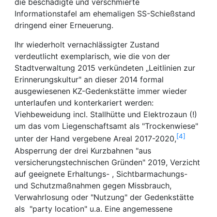
die beschädigte und verschmierte
Informationstafel am ehemaligen SS-Schießstand
dringend einer Erneuerung.
Ihr wiederholt vernachlässigter Zustand
verdeutlicht exemplarisch, wie die von der
Stadtverwaltung 2015 verkündeten „Leitlinien zur
Erinnerungskultur" an dieser 2014 formal
ausgewiesenen KZ-Gedenkstätte immer wieder
unterlaufen und konterkariert werden:
Viehbeweidung incl. Stallhütte und Elektrozaun (!)
um das vom Liegenschaftsamt als "Trockenwiese"
4
unter der Hand vergebene Areal 2017-2020,
Absperrung der drei Kurzbahnen "aus
versicherungstechnischen Gründen" 2019, Verzicht
auf geeignete Erhaltungs- , Sichtbarmachungs-
und Schutzmaßnahmen gegen Missbrauch,
Verwahrlosung oder "Nutzung" der Gedenkstätte
als "party location" u.a. Eine angemessene