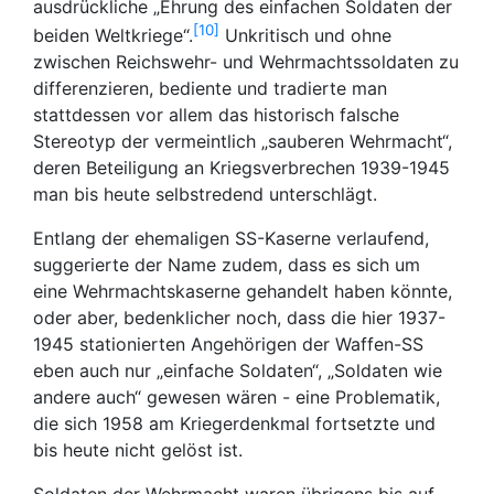
ausdrückliche „Ehrung des einfachen Soldaten der
10
beiden Weltkriege“.
Unkritisch und ohne
zwischen Reichswehr- und Wehrmachtssoldaten zu
differenzieren, bediente und tradierte man
stattdessen vor allem das historisch falsche
Stereotyp der vermeintlich „sauberen Wehrmacht“,
deren Beteiligung an Kriegsverbrechen 1939-1945
man bis heute selbstredend unterschlägt.
Entlang der ehemaligen SS-Kaserne verlaufend,
suggerierte der Name zudem, dass es sich um
eine Wehrmachtskaserne gehandelt haben könnte,
oder aber, bedenklicher noch, dass die hier 1937-
1945 stationierten Angehörigen der Waffen-SS
eben auch nur „einfache Soldaten“, „Soldaten wie
andere auch“ gewesen wären - eine Problematik,
die sich 1958 am Kriegerdenkmal fortsetzte und
bis heute nicht gelöst ist.