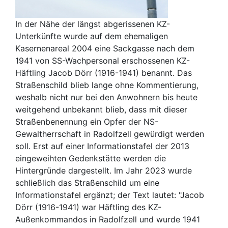
In der Nähe der längst abgerissenen KZ-
Unterkünfte wurde auf dem ehemaligen
Kasernenareal 2004 eine Sackgasse nach dem
1941 von SS-Wachpersonal erschossenen KZ-
Häftling Jacob Dörr (1916-1941) benannt. Das
Straßenschild blieb lange ohne Kommentierung,
weshalb nicht nur bei den Anwohnern bis heute
weitgehend unbekannt blieb, dass mit dieser
Straßenbenennung ein Opfer der NS-
Gewaltherrschaft in Radolfzell gewürdigt werden
soll. Erst auf einer Informationstafel der 2013
eingeweihten Gedenkstätte werden die
Hintergründe dargestellt. Im Jahr 2023 wurde
schließlich das Straßenschild um eine
Informationstafel ergänzt; der Text lautet: "Jacob
Dörr (1916-1941) war Häftling des KZ-
Außenkommandos in Radolfzell und wurde 1941