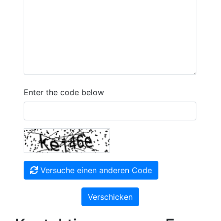
Enter the code below
Versuche einen anderen Code