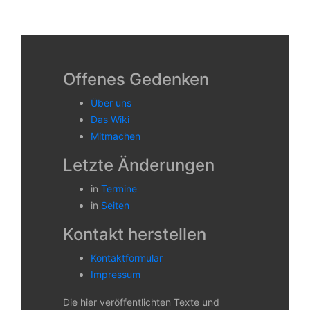
Offenes Gedenken
Über uns
Das Wiki
Mitmachen
Letzte Änderungen
in
Termine
in
Seiten
Kontakt herstellen
Kontaktformular
Impressum
Die hier veröffentlichten Texte und